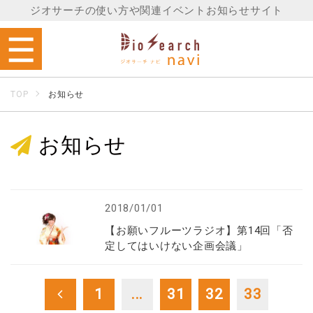
ジオサーチの使い方や関連イベントお知らせサイト
TOP
お知らせ
お知らせ
2018/01/01
【お願いフルーツラジオ】第14回「否
定してはいけない企画会議」
1
...
31
32
33