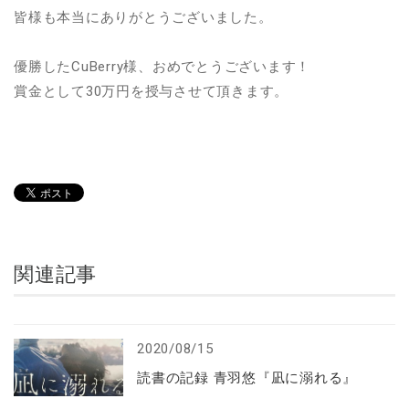
皆様も本当にありがとうございました。
優勝したCuBerry様、おめでとうございます！
賞金として30万円を授与させて頂きます。
関連記事
2020/08/15
読書の記録 青羽悠『凪に溺れる』