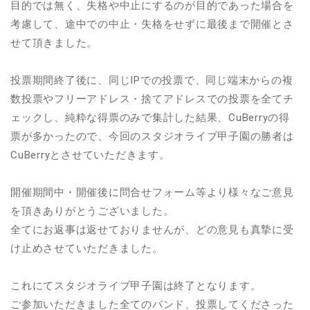
目的では無く、失格や中止にするのが目的であった場合を
考慮して、途中での中止・失格をせずに最後まで開催とさ
せて頂きました。
投票期間終了後に、同じIPでの投票で、同じ端末からの複
数投票やフリーアドレス・捨てアドレスでの投票を全てチ
ェックし、純粋な得票のみで集計した結果、CuBerryの得
票が多かったので、今回のスタジオライブ甲子園の勝者は
CuBerryとさせていただきます。
開催期間中・開催後に問合せフォーム等より様々なご意見
を頂きありがとうございました。
全てにお返事は返せておりませんが、どの意見も真摯に受
け止めさせていただきました。
これにてスタジオライブ甲子園は終了となります。
ご参加いただきました全てのバンド、投票してくださった