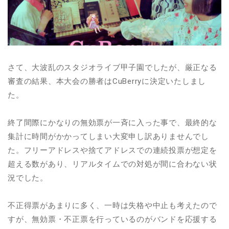
さて、大波乱のスタジオライブ甲子園でしたが、厳正なる
審査の結果、本大会の勝者はCuBerryに決定いたしまし
た。
終了間際にかなりの無効票が一斉に入った事で、最終的な
集計に時間がかかってしまい大変申し訳ありませんでし
た。フリーアドレスや捨てアドレスでの連続投票が想定を
超える数があり、リアルタイムでの対処が間に合わない状
況でした。
不正得票があまりに多く、一時は失格や中止も考えたので
すが、無効票・不正票を行っているのがバンドを応援する