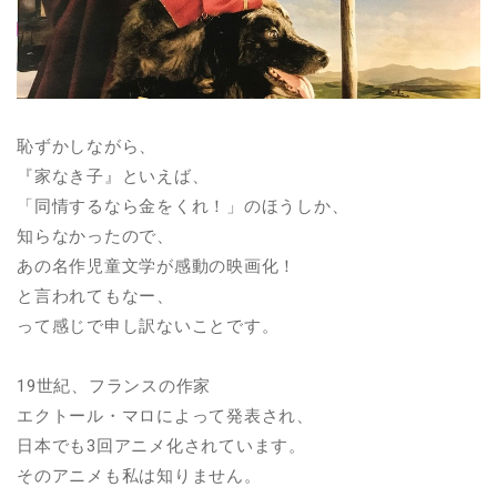
恥ずかしながら、
『家なき子』といえば、
「同情するなら金をくれ！」のほうしか、
知らなかったので、
あの名作児童文学が感動の映画化！
と言われてもなー、
って感じで申し訳ないことです。
19世紀、フランスの作家
エクトール・マロによって発表され、
日本でも3回アニメ化されています。
そのアニメも私は知りません。