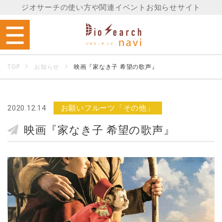
ジオサーチの使い方や関連イベントお知らせサイト
TOP
お知らせ
映画『家なき子 希望の歌声』
2020.12.14
お願いフルーツ「その他」
映画『家なき子 希望の歌声』