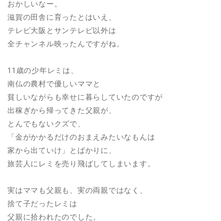
おかしいなー。
滋賀の田舎に育ったとはいえ、
テレビ大阪とサンテレビ以外は
全チャンネル映ったんですがね。
11歳の少年レミは、
南仏の農村で優しいママと
貧しいながらも幸せに暮らしていたのですが
出稼ぎから帰ってきた父親が、
とんでもないクズで、
「金がかかるだけのおまえみたいなもんは
家から出ていけ」とばかりに、
旅芸人にレミを売り飛ばしてしまいます。
実はママも父親も、実の両親ではなく、
捨て子だったレミは
父親に拾われたのでした。