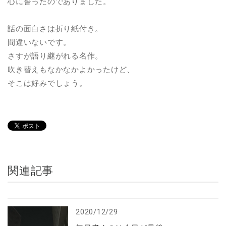
心に誓ったのでありました。
話の面白さは折り紙付き。
間違いないです。
さすが語り継がれる名作。
吹き替えもなかなかよかったけど、
そこは好みでしょう。
関連記事
2020/12/29