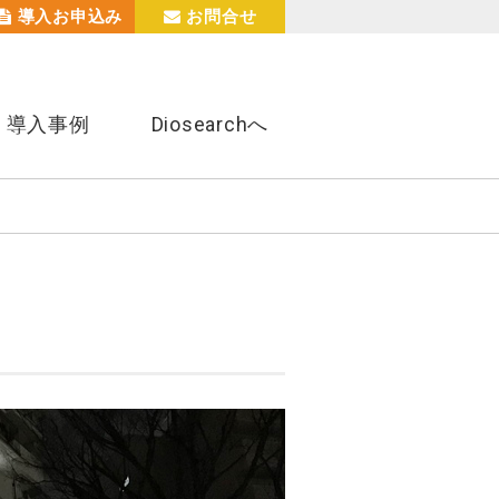
導入お申込み
お問合せ
導入事例
Diosearchへ