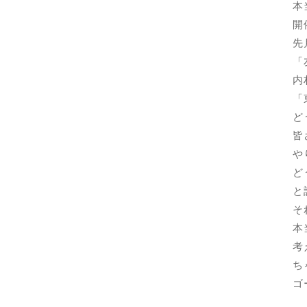
本
開
先
「
内
「
ど
皆
や
ど
と
そ
本
考
ち
ゴ