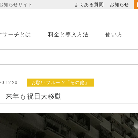
お知らせサイト
よくある質問
お知らせ
オサーチとは
料金と導入方法
使い方
20.12.20
お願いフルーツ「その他」
来年も祝日大移動