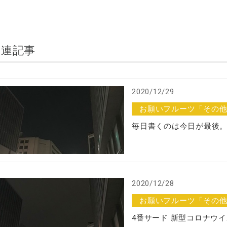
関連記事
2020/12/29
お願いフルーツ「その
毎日書くのは今日が最後
2020/12/28
お願いフルーツ「その
4番サード 新型コロナウ