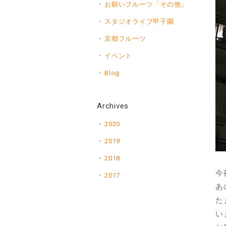
お願いフルーツ「その他」
スタジオライブ甲子園
京都フルーツ
イベント
Blog
Archives
2020
2019
2018
今
2017
あ
た
い