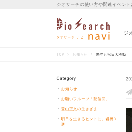
ジオサーチの使い方や関連イベント
ジ
TOP
お知らせ
来年も祝日大移動
Category
20
お知らせ
お願いフルーツ「配信回」
登山正文の生きざま
明日を生きるヒントに。岩橋3
選